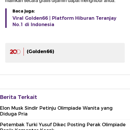
mainkan secara gratis dijamin dapat menghibur anda.
Baca juga:
Viral Golden66 | Platform Hiburan Teranjay
No.1 di Indonesia
(Golden66)
Berita Terkait
Elon Musk Sindir Petinju Olimpiade Wanita yang
Diduga Pria
Petembak Turki Yusuf Dikec Posting Perak Olimpiade