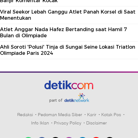
Banjir Komentar Kocak
Viral Seekor Lebah Ganggu Atlet Panah Korsel di Saat
Menentukan
Atlet Anggar Nada Hafez Bertanding saat Hamil 7
Bulan di Olimpiade
Ahli Soroti 'Polusi' Tinja di Sungai Seine Lokasi Triatlon
Olimpiade Paris 2024
part of
Redaksi
Pedoman Media Siber
Karir
Kotak Pos
Info Iklan
Privacy Policy
Disclaimer